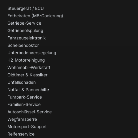
Steuergerät / ECU
Entheiraten (MB-Codierung)
Getriebe-Service
Getriebeölspülung
Fahrzeugelektronik
Scheibendoktor
Unterbodenversiegelung
H2-Motorreinigung
Wohnmobil-Werkstatt
Oldtimer & Klassiker
Unfallschaden
Notfall & Pannenhilfe
Fuhrpark-Service
Familien-Service
Autoschlüssel-Service
Wegfahrsperre
Motorsport-Support
Reifenservice