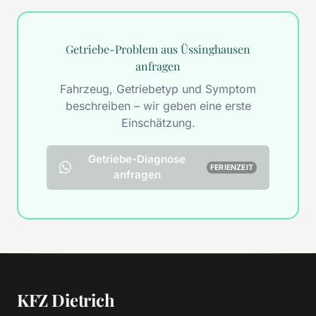
Getriebe-Problem aus Üssinghausen
anfragen
Fahrzeug, Getriebetyp und Symptom
beschreiben – wir geben eine erste
Einschätzung.
Getriebe-Diagnose
FERIENZEIT
anfragen
KFZ Dietrich