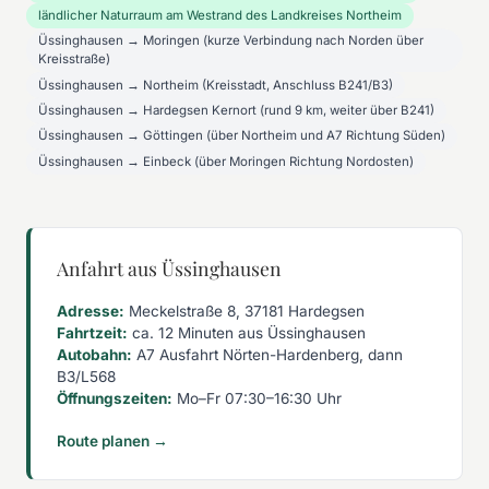
ländlicher Naturraum am Westrand des Landkreises Northeim
Üssinghausen → Moringen (kurze Verbindung nach Norden über
Kreisstraße)
Üssinghausen → Northeim (Kreisstadt, Anschluss B241/B3)
Üssinghausen → Hardegsen Kernort (rund 9 km, weiter über B241)
Üssinghausen → Göttingen (über Northeim und A7 Richtung Süden)
Üssinghausen → Einbeck (über Moringen Richtung Nordosten)
Anfahrt aus Üssinghausen
Adresse:
Meckelstraße 8, 37181 Hardegsen
Fahrtzeit:
ca. 12 Minuten aus Üssinghausen
Autobahn:
A7 Ausfahrt Nörten-Hardenberg, dann
B3/L568
Öffnungszeiten:
Mo–Fr 07:30–16:30 Uhr
Route planen →