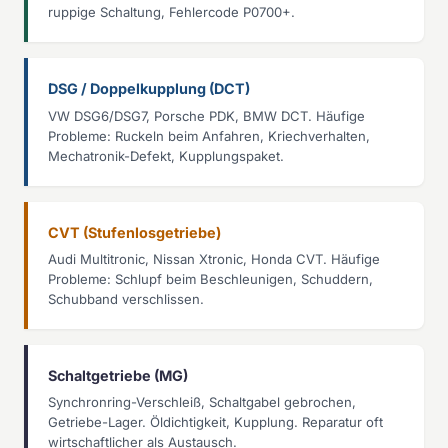
ruppige Schaltung, Fehlercode P0700+.
DSG / Doppelkupplung (DCT)
VW DSG6/DSG7, Porsche PDK, BMW DCT. Häufige
Probleme: Ruckeln beim Anfahren, Kriechverhalten,
Mechatronik-Defekt, Kupplungspaket.
CVT (Stufenlosgetriebe)
Audi Multitronic, Nissan Xtronic, Honda CVT. Häufige
Probleme: Schlupf beim Beschleunigen, Schuddern,
Schubband verschlissen.
Schaltgetriebe (MG)
Synchronring-Verschleiß, Schaltgabel gebrochen,
Getriebe-Lager. Öldichtigkeit, Kupplung. Reparatur oft
wirtschaftlicher als Austausch.