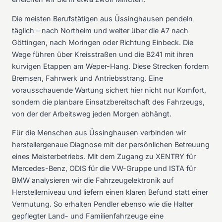
Die meisten Berufstätigen aus Üssinghausen pendeln
täglich – nach Northeim und weiter über die A7 nach
Göttingen, nach Moringen oder Richtung Einbeck. Die
Wege führen über Kreisstraßen und die B241 mit ihren
kurvigen Etappen am Weper-Hang. Diese Strecken fordern
Bremsen, Fahrwerk und Antriebsstrang. Eine
vorausschauende Wartung sichert hier nicht nur Komfort,
sondern die planbare Einsatzbereitschaft des Fahrzeugs,
von der der Arbeitsweg jeden Morgen abhängt.
Für die Menschen aus Üssinghausen verbinden wir
herstellergenaue Diagnose mit der persönlichen Betreuung
eines Meisterbetriebs. Mit dem Zugang zu XENTRY für
Mercedes-Benz, ODIS für die VW-Gruppe und ISTA für
BMW analysieren wir die Fahrzeugelektronik auf
Herstellerniveau und liefern einen klaren Befund statt einer
Vermutung. So erhalten Pendler ebenso wie die Halter
gepflegter Land- und Familienfahrzeuge eine