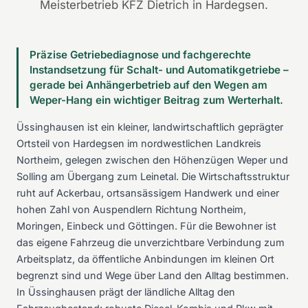
Meisterbetrieb KFZ Dietrich in Hardegsen.
Präzise Getriebediagnose und fachgerechte
Instandsetzung für Schalt- und Automatikgetriebe –
gerade bei Anhängerbetrieb auf den Wegen am
Weper-Hang ein wichtiger Beitrag zum Werterhalt.
Üssinghausen ist ein kleiner, landwirtschaftlich geprägter
Ortsteil von Hardegsen im nordwestlichen Landkreis
Northeim, gelegen zwischen den Höhenzügen Weper und
Solling am Übergang zum Leinetal. Die Wirtschaftsstruktur
ruht auf Ackerbau, ortsansässigem Handwerk und einer
hohen Zahl von Auspendlern Richtung Northeim,
Moringen, Einbeck und Göttingen. Für die Bewohner ist
das eigene Fahrzeug die unverzichtbare Verbindung zum
Arbeitsplatz, da öffentliche Anbindungen im kleinen Ort
begrenzt sind und Wege über Land den Alltag bestimmen.
In Üssinghausen prägt der ländliche Alltag den