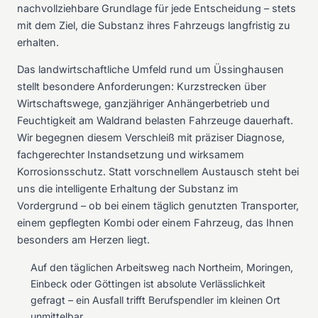
nachvollziehbare Grundlage für jede Entscheidung – stets
mit dem Ziel, die Substanz ihres Fahrzeugs langfristig zu
erhalten.
Das landwirtschaftliche Umfeld rund um Üssinghausen
stellt besondere Anforderungen: Kurzstrecken über
Wirtschaftswege, ganzjähriger Anhängerbetrieb und
Feuchtigkeit am Waldrand belasten Fahrzeuge dauerhaft.
Wir begegnen diesem Verschleiß mit präziser Diagnose,
fachgerechter Instandsetzung und wirksamem
Korrosionsschutz. Statt vorschnellem Austausch steht bei
uns die intelligente Erhaltung der Substanz im
Vordergrund – ob bei einem täglich genutzten Transporter,
einem gepflegten Kombi oder einem Fahrzeug, das Ihnen
besonders am Herzen liegt.
Auf den täglichen Arbeitsweg nach Northeim, Moringen,
Einbeck oder Göttingen ist absolute Verlässlichkeit
gefragt – ein Ausfall trifft Berufspendler im kleinen Ort
unmittelbar.