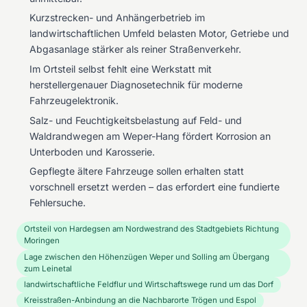
Kurzstrecken- und Anhängerbetrieb im
landwirtschaftlichen Umfeld belasten Motor, Getriebe und
Abgasanlage stärker als reiner Straßenverkehr.
Im Ortsteil selbst fehlt eine Werkstatt mit
herstellergenauer Diagnosetechnik für moderne
Fahrzeugelektronik.
Salz- und Feuchtigkeitsbelastung auf Feld- und
Waldrandwegen am Weper-Hang fördert Korrosion an
Unterboden und Karosserie.
Gepflegte ältere Fahrzeuge sollen erhalten statt
vorschnell ersetzt werden – das erfordert eine fundierte
Fehlersuche.
Ortsteil von Hardegsen am Nordwestrand des Stadtgebiets Richtung
Moringen
Lage zwischen den Höhenzügen Weper und Solling am Übergang
zum Leinetal
landwirtschaftliche Feldflur und Wirtschaftswege rund um das Dorf
Kreisstraßen-Anbindung an die Nachbarorte Trögen und Espol