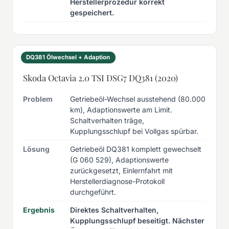
Herstellerprozedur korrekt
gespeichert.
DQ381 Ölwechsel + Adaption
Skoda Octavia 2.0 TSI DSG7 DQ381 (2020)
Problem
Getriebeöl-Wechsel ausstehend (80.000
km), Adaptionswerte am Limit.
Schaltverhalten träge,
Kupplungsschlupf bei Vollgas spürbar.
Lösung
Getriebeöl DQ381 komplett gewechselt
(G 060 529), Adaptionswerte
zurückgesetzt, Einlernfahrt mit
Herstellerdiagnose-Protokoll
durchgeführt.
Ergebnis
Direktes Schaltverhalten,
Kupplungsschlupf beseitigt. Nächster