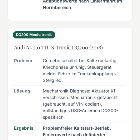
Adaptionswerte nach Einlernfahrt im
Normbereich.
DQ200 Mechatronik
Audi A3 2.0 TDI S-tronic DQ200 (2018)
Problem
Getriebe schaltet bei Kälte ruckartig,
Kriechphase unruhig. Steuergerät
meldet Fehler im Trockenkupplungs-
Stellglied.
Lösung
Mechatronik-Diagnose: Aktuator K1
verschlissen. Mechatronik getauscht
(gebraucht, auf VIN codiert),
vollständiges DSG-Anlernen DQ200-
spezifisch.
Ergebnis
Problemfreier Kaltstart-Betrieb.
Einlernwerte nach definierter