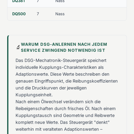
DQ381
7
Nass
DQ500
7
Nass
WARUM DSG-ANLERNEN NACH JEDEM
🔬
SERVICE ZWINGEND NOTWENDIG IST
Das DSG-Mechatronik-Steuergerät speichert
individuelle Kupplungs-Charakteristiken als
Adaptionswerte. Diese Werte beschreiben den
genauen Eingriffspunkt, die Reibungskoeffizienten
und die Druckkurven der jeweiligen
Kupplungseinheit.
Nach einem Ölwechsel verändern sich die
Reibeigenschaften durch frisches Öl. Nach einem
Kupplungstausch sind Geometrie und Reibwerte
komplett neue Werte. Das Steuergerät "denkt"
weiterhin mit veralteten Adaptionswerten –