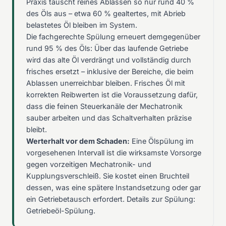
Praxis tauscht reines Ablassen so nur rund 40 %
des Öls aus – etwa 60 % gealtertes, mit Abrieb
belastetes Öl bleiben im System.
Die fachgerechte Spülung erneuert demgegenüber
rund 95 % des Öls: Über das laufende Getriebe
wird das alte Öl verdrängt und vollständig durch
frisches ersetzt – inklusive der Bereiche, die beim
Ablassen unerreichbar bleiben. Frisches Öl mit
korrekten Reibwerten ist die Voraussetzung dafür,
dass die feinen Steuerkanäle der Mechatronik
sauber arbeiten und das Schaltverhalten präzise
bleibt.
Werterhalt vor dem Schaden:
Eine Ölspülung im
vorgesehenen Intervall ist die wirksamste Vorsorge
gegen vorzeitigen Mechatronik- und
Kupplungsverschleiß. Sie kostet einen Bruchteil
dessen, was eine spätere Instandsetzung oder gar
ein Getriebetausch erfordert. Details zur Spülung:
Getriebeöl-Spülung
.