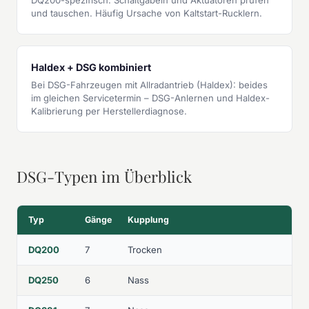
und tauschen. Häufig Ursache von Kaltstart-Rucklern.
Haldex + DSG kombiniert
Bei DSG-Fahrzeugen mit Allradantrieb (Haldex): beides
im gleichen Servicetermin – DSG-Anlernen und Haldex-
Kalibrierung per Herstellerdiagnose.
DSG-Typen im Überblick
Typ
Gänge
Kupplung
DQ200
7
Trocken
DQ250
6
Nass