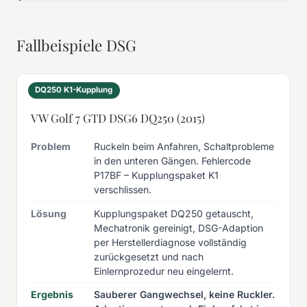
Fallbeispiele DSG
DQ250 K1-Kupplung
VW Golf 7 GTD DSG6 DQ250 (2015)
Problem
Ruckeln beim Anfahren, Schaltprobleme
in den unteren Gängen. Fehlercode
P17BF – Kupplungspaket K1
verschlissen.
Lösung
Kupplungspaket DQ250 getauscht,
Mechatronik gereinigt, DSG-Adaption
per Herstellerdiagnose vollständig
zurückgesetzt und nach
Einlernprozedur neu eingelernt.
Ergebnis
Sauberer Gangwechsel, keine Ruckler.