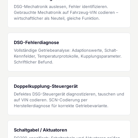
DSG-Mechatronik auslesen, Fehler identifizieren.
Gebrauchte Mechatronik auf Fahrzeug-VIN codieren –
wirtschaftlicher als Neuteil, gleiche Funktion.
DSG-Fehlerdiagnose
Vollständige Getriebeanalyse: Adaptionswerte, Schalt-
Kennfelder, Temperaturprotokolle, Kupplungsparameter.
Schriftlicher Befund.
Doppelkupplung-Steuergerät
Defektes DSG-Steuergerät diagnostizieren, tauschen und
auf VIN codieren. SCN-Codierung per
Herstellerdiagnose für korrekte Getriebevariante.
Schaltgabel / Aktuatoren
DQ200-spezifisch: Schaltgabeln und Aktuatoren prüfen