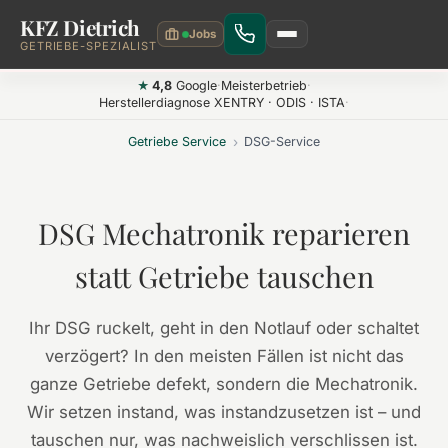
KFZ Dietrich
Zum Hauptinhalt springen
GETRIEBE-SPEZIALIST
4,8
Google
·
Meisterbetrieb
·
★
Herstellerdiagnose XENTRY · ODIS · ISTA
·
Getriebe Service
›
DSG-Service
DSG Mechatronik reparieren
statt Getriebe tauschen
Ihr DSG ruckelt, geht in den Notlauf oder schaltet
verzögert? In den meisten Fällen ist nicht das
ganze Getriebe defekt, sondern die Mechatronik.
Wir setzen instand, was instandzusetzen ist – und
tauschen nur, was nachweislich verschlissen ist.