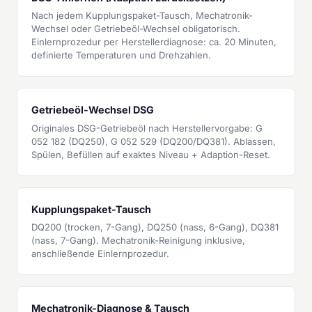
Nach jedem Kupplungspaket-Tausch, Mechatronik-
Wechsel oder Getriebeöl-Wechsel obligatorisch.
Einlernprozedur per Herstellerdiagnose: ca. 20 Minuten,
definierte Temperaturen und Drehzahlen.
Getriebeöl-Wechsel DSG
Originales DSG-Getriebeöl nach Herstellervorgabe: G
052 182 (DQ250), G 052 529 (DQ200/DQ381). Ablassen,
Spülen, Befüllen auf exaktes Niveau + Adaption-Reset.
Kupplungspaket-Tausch
DQ200 (trocken, 7-Gang), DQ250 (nass, 6-Gang), DQ381
(nass, 7-Gang). Mechatronik-Reinigung inklusive,
anschließende Einlernprozedur.
Mechatronik-Diagnose & Tausch