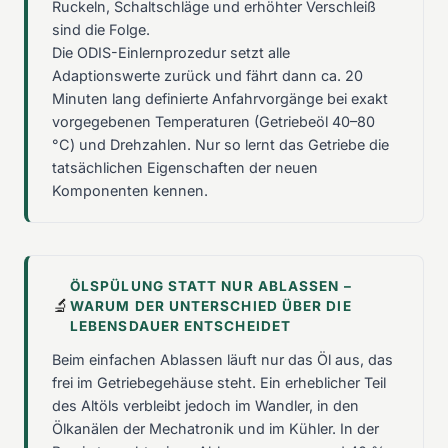
Ruckeln, Schaltschläge und erhöhter Verschleiß
sind die Folge.
Die ODIS-Einlernprozedur setzt alle
Adaptionswerte zurück und fährt dann ca. 20
Minuten lang definierte Anfahrvorgänge bei exakt
vorgegebenen Temperaturen (Getriebeöl 40–80
°C) und Drehzahlen. Nur so lernt das Getriebe die
tatsächlichen Eigenschaften der neuen
Komponenten kennen.
ÖLSPÜLUNG STATT NUR ABLASSEN –
🔬
WARUM DER UNTERSCHIED ÜBER DIE
LEBENSDAUER ENTSCHEIDET
Beim einfachen Ablassen läuft nur das Öl aus, das
frei im Getriebegehäuse steht. Ein erheblicher Teil
des Altöls verbleibt jedoch im Wandler, in den
Ölkanälen der Mechatronik und im Kühler. In der