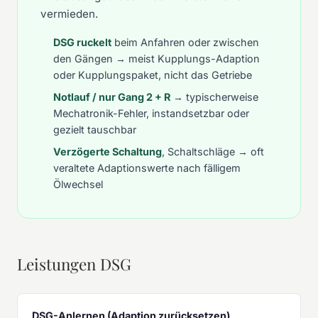
vermieden.
DSG ruckelt
beim Anfahren oder zwischen
den Gängen → meist Kupplungs-Adaption
oder Kupplungspaket, nicht das Getriebe
Notlauf / nur Gang 2 + R
→ typischerweise
Mechatronik-Fehler, instandsetzbar oder
gezielt tauschbar
Verzögerte Schaltung
, Schaltschläge → oft
veraltete Adaptionswerte nach fälligem
Ölwechsel
Leistungen DSG
DSG-Anlernen (Adaption zurücksetzen)