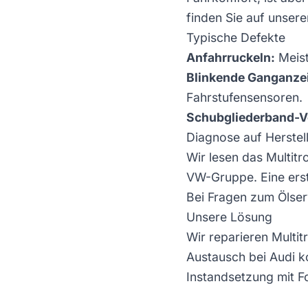
finden Sie auf unser
Typische Defekte
Anfahrruckeln:
Meist
Blinkende Ganganze
Fahrstufensensoren.
Schubgliederband-V
Diagnose auf Herstel
Wir lesen das Multit
VW-Gruppe. Eine erst
Bei Fragen zum Ölserv
Unsere Lösung
Wir reparieren Multi
Austausch bei Audi k
Instandsetzung mit F