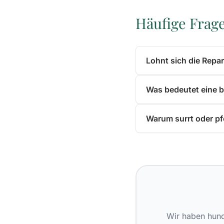
Häufige Frag
Lohnt sich die Repar
Was bedeutet eine b
Warum surrt oder pfe
Wir haben hund