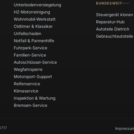
BUNDESWEIT
Unterbodenversiegelung
H2-Motorreinigung
Steuergerät klonen
Wohnmobil-Werkstatt
Reparatur-Hub
Oldtimer & Klassiker
Autoteile Dietrich
Unfallschaden
Gebrauchtautoteile
Notfall & Pannenhilfe
Fuhrpark-Service
Familien-Service
Autoschlüssel-Service
Wegfahrsperre
Motorsport-Support
Reifenservice
Klimaservice
Inspektion & Wartung
Bremsen-Service
0717
Impressu