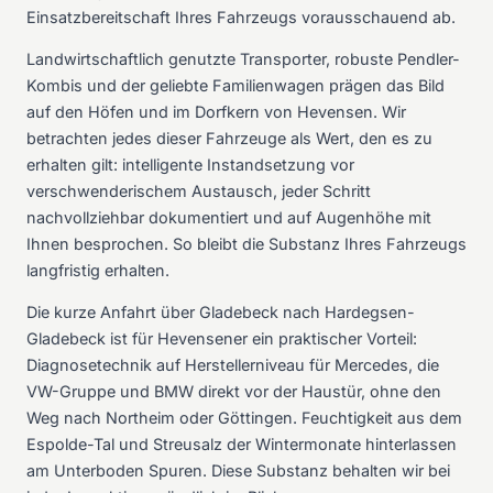
Einsatzbereitschaft Ihres Fahrzeugs vorausschauend ab.
Landwirtschaftlich genutzte Transporter, robuste Pendler-
Kombis und der geliebte Familienwagen prägen das Bild
auf den Höfen und im Dorfkern von Hevensen. Wir
betrachten jedes dieser Fahrzeuge als Wert, den es zu
erhalten gilt: intelligente Instandsetzung vor
verschwenderischem Austausch, jeder Schritt
nachvollziehbar dokumentiert und auf Augenhöhe mit
Ihnen besprochen. So bleibt die Substanz Ihres Fahrzeugs
langfristig erhalten.
Die kurze Anfahrt über Gladebeck nach Hardegsen-
Gladebeck ist für Hevensener ein praktischer Vorteil:
Diagnosetechnik auf Herstellerniveau für Mercedes, die
VW-Gruppe und BMW direkt vor der Haustür, ohne den
Weg nach Northeim oder Göttingen. Feuchtigkeit aus dem
Espolde-Tal und Streusalz der Wintermonate hinterlassen
am Unterboden Spuren. Diese Substanz behalten wir bei