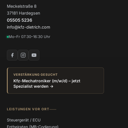
Meckelstraße 8
37181 Hardegsen
05505 5236
info@kfz-dietrich.com
Mo–Fr 07:30–16:30 Uhr
VERSTÄRKUNG GESUCHT
Kfz-Mechatroniker (m/w/d) – jetzt
Spezialist werden →
LEISTUNGEN VOR ORT
Steuergerät / ECU
Entheiraten (MB-Codierung)