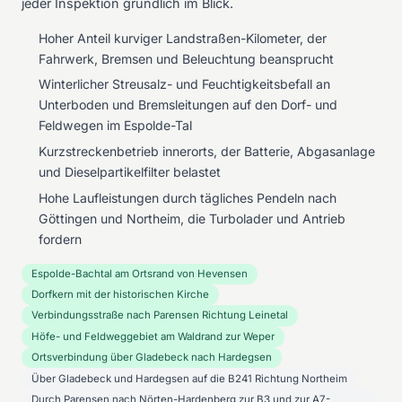
jeder Inspektion gründlich im Blick.
Hoher Anteil kurviger Landstraßen-Kilometer, der
Fahrwerk, Bremsen und Beleuchtung beansprucht
Winterlicher Streusalz- und Feuchtigkeitsbefall an
Unterboden und Bremsleitungen auf den Dorf- und
Feldwegen im Espolde-Tal
Kurzstreckenbetrieb innerorts, der Batterie, Abgasanlage
und Dieselpartikelfilter belastet
Hohe Laufleistungen durch tägliches Pendeln nach
Göttingen und Northeim, die Turbolader und Antrieb
fordern
Espolde-Bachtal am Ortsrand von Hevensen
Dorfkern mit der historischen Kirche
Verbindungsstraße nach Parensen Richtung Leinetal
Höfe- und Feldweggebiet am Waldrand zur Weper
Ortsverbindung über Gladebeck nach Hardegsen
Über Gladebeck und Hardegsen auf die B241 Richtung Northeim
Durch Parensen nach Nörten-Hardenberg zur B3 und zur A7-