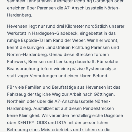
sammeln Landstraßen-Kilometer Richtung Göttingen oder
erreichen über Parensen die A7-Anschlussstelle Nörten-
Hardenberg.
Hevensen liegt nur rund drei Kilometer nordöstlich unserer
Werkstatt in Hardegsen-Gladebeck, eingebettet in das
ruhige Espolde-Tal am Rand der Weper. Wer hier wohnt,
kennt die kurvigen Landstraßen Richtung Parensen und
Nörten-Hardenberg. Genau diese Strecken fordern
Fahrwerk, Bremsen und Lenkung dauerhaft. Für solche
Beanspruchung liefern wir eine präzise Systemanalyse
statt vager Vermutungen und einen klaren Befund.
Für viele Familien und Berufstätige aus Hevensen ist das
Fahrzeug der tägliche Weg zur Arbeit nach Göttingen,
Northeim oder über die A7-Anschlussstelle Nörten-
Hardenberg. Ausfallzeit ist auf diesen Pendelstrecken
keine Kleinigkeit. Wir verbinden herstellergleiche Diagnose
über XENTRY, ODIS und ISTA mit der persönlichen
Betreuung eines Meisterbetriebs und sichern so die