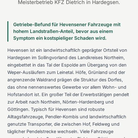
Meisterbetrieb KFZ Dietrich in Hardegsen.
Getriebe-Befund für Hevensener Fahrzeuge mit
hohem Landstraßen-Anteil, bevor aus einem
Symptom ein kostspieliger Schaden wird.
Hevensen ist ein landwirtschaftlich geprägter Ortsteil von
Hardegsen im Sollingvorland des Landkreises Northeim,
eingebettet in das Tal der Espolde am Übergang von den
Weper-Ausläufern zum Leinetal. Höfe, Grünland und der
angrenzende Waldrand prägen die Struktur des Dorfes,
das ohne nennenswertes Gewerbe vor allem Wohn- und
Hofstandort ist. Ein großer Teil der Erwerbstätigen pendelt
zur Arbeit nach Northeim, Nörten-Hardenberg und
Göttingen. Typisch für Hevensen sind robuste
Alltagsfahrzeuge, Pendler-Kombis und landwirtschaftlich
genutzte Transporter, die zwischen Hof, Feldweg und
täglicher Pendelstrecke wechseln. Viele Fahrzeuge