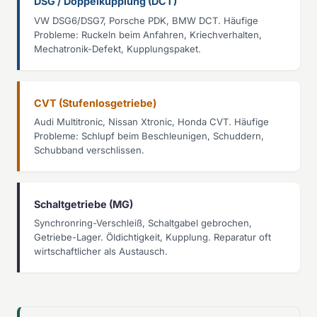
DSG / Doppelkupplung (DCT)
VW DSG6/DSG7, Porsche PDK, BMW DCT. Häufige
Probleme: Ruckeln beim Anfahren, Kriechverhalten,
Mechatronik-Defekt, Kupplungspaket.
CVT (Stufenlosgetriebe)
Audi Multitronic, Nissan Xtronic, Honda CVT. Häufige
Probleme: Schlupf beim Beschleunigen, Schuddern,
Schubband verschlissen.
Schaltgetriebe (MG)
Synchronring-Verschleiß, Schaltgabel gebrochen,
Getriebe-Lager. Öldichtigkeit, Kupplung. Reparatur oft
wirtschaftlicher als Austausch.