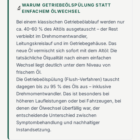
WARUM GETRIEBEÖLSPÜLUNG STATT
🔬
EINFACHEM ÖLWECHSEL
Bei einem klassischen Getriebeölablauf werden nur
ca. 40–60 % des Altöls ausgetauscht – der Rest
verbleibt im Drehmomentwandler,
Leitungskreislauf und im Getriebegehäuse. Das
neue Öl vermischt sich sofort mit dem Altöl: Die
tatsächliche Ölqualität nach einem einfachen
Wechsel liegt deutlich unter dem Niveau von
frischem Öl.
Die Getriebeölspülung (Flush-Verfahren) tauscht
dagegen bis zu 95 % des Öls aus – inklusive
Drehmomentwandler. Das ist besonders bei
höheren Laufleistungen oder bei Fahrzeugen, bei
denen der Ölwechsel überfällig war, der
entscheidende Unterschied zwischen
Symptombehandlung und nachhaltiger
Instandsetzung.