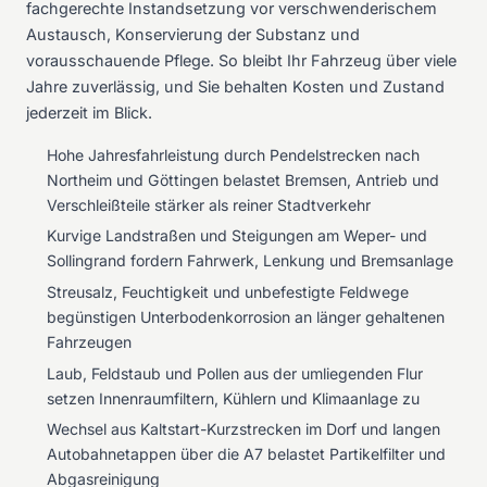
fachgerechte Instandsetzung vor verschwenderischem
Austausch, Konservierung der Substanz und
vorausschauende Pflege. So bleibt Ihr Fahrzeug über viele
Jahre zuverlässig, und Sie behalten Kosten und Zustand
jederzeit im Blick.
Hohe Jahresfahrleistung durch Pendelstrecken nach
Northeim und Göttingen belastet Bremsen, Antrieb und
Verschleißteile stärker als reiner Stadtverkehr
Kurvige Landstraßen und Steigungen am Weper- und
Sollingrand fordern Fahrwerk, Lenkung und Bremsanlage
Streusalz, Feuchtigkeit und unbefestigte Feldwege
begünstigen Unterbodenkorrosion an länger gehaltenen
Fahrzeugen
Laub, Feldstaub und Pollen aus der umliegenden Flur
setzen Innenraumfiltern, Kühlern und Klimaanlage zu
Wechsel aus Kaltstart-Kurzstrecken im Dorf und langen
Autobahnetappen über die A7 belastet Partikelfilter und
Abgasreinigung