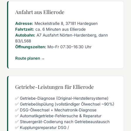
Anfahrt aus Ellierode
Adresse:
Meckelstraße 8, 37181 Hardegsen
Fahrtzeit:
ca. 6 Minuten aus Ellierode
Autobahn:
A7 Ausfahrt Nörten-Hardenberg, dann
B3/L568
Öffnungszeiten:
Mo–Fr 07:30–16:30 Uhr
Route planen →
Getriebe-Leistungen für Ellierode
✅ Getriebe-Diagnose (Original-Herstellersysteme)
✅ Getriebeölspülung (vollständiger Ölwechsel ~90%)
✅ DSG-Ölwechsel + Mechatronik-Diagnose
✅ Automatikgetriebe-Fehlersuche & Reparatur
✅ Steuergerät-Codierung nach Getriebeaustausch
✅ Kupplungsreparatur DSG /