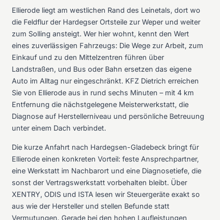
Ellierode liegt am westlichen Rand des Leinetals, dort wo
die Feldflur der Hardegser Ortsteile zur Weper und weiter
zum Solling ansteigt. Wer hier wohnt, kennt den Wert
eines zuverlässigen Fahrzeugs: Die Wege zur Arbeit, zum
Einkauf und zu den Mittelzentren führen über
Landstraßen, und Bus oder Bahn ersetzen das eigene
Auto im Alltag nur eingeschränkt. KFZ Dietrich erreichen
Sie von Ellierode aus in rund sechs Minuten – mit 4 km
Entfernung die nächstgelegene Meisterwerkstatt, die
Diagnose auf Herstellerniveau und persönliche Betreuung
unter einem Dach verbindet.
Die kurze Anfahrt nach Hardegsen-Gladebeck bringt für
Ellierode einen konkreten Vorteil: feste Ansprechpartner,
eine Werkstatt im Nachbarort und eine Diagnosetiefe, die
sonst der Vertragswerkstatt vorbehalten bleibt. Über
XENTRY, ODIS und ISTA lesen wir Steuergeräte exakt so
aus wie der Hersteller und stellen Befunde statt
Vermutungen. Gerade bei den hohen Laufleistungen