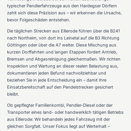
typischer Pendlerfahrzeuge aus den Hardegser Dörfern
zahlt sich diese Präzision aus – wir erkennen die Ursache,
bevor Folgeschäden entstehen.
Die täglichen Strecken aus Ellierode führen über die B241
nach Northeim, von dort ins Leinetal auf die B3 Richtung
Göttingen oder über die A7 weiter. Diese Mischung aus
kurzen Dorffahrten und langen Etappen fordert Antrieb,
Bremsen und Abgasreinigung gleichermaßen. Wir richten
Inspektion und Wartung an dieser realen Belastung aus,
dokumentieren jeden Befund nachvollziehbar und
beziehen Sie in jede Entscheidung ein – damit Ihre
Einsatzbereitschaft auf den Pendelstrecken gesichert
bleibt.
Ob gepflegter Familienkombi, Pendler-Diesel oder der
Transporter eines land- oder handwerklich tätigen Betriebs
aus Ellierode: Wir behandeln jedes Fahrzeug mit der
gleichen Sorgfalt. Unser Fokus liegt auf Werterhalt –