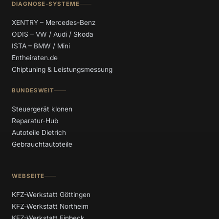
DIAGNOSE-SYSTEME
XENTRY – Mercedes-Benz
ODIS – VW / Audi / Skoda
ISTA – BMW / Mini
Entheiraten.de
Chiptuning & Leistungsmessung
BUNDESWEIT
Steuergerät klonen
Reparatur-Hub
Autoteile Dietrich
Gebrauchtautoteile
WEBSEITE
KFZ-Werkstatt Göttingen
KFZ-Werkstatt Northeim
KFZ-Werkstatt Einbeck