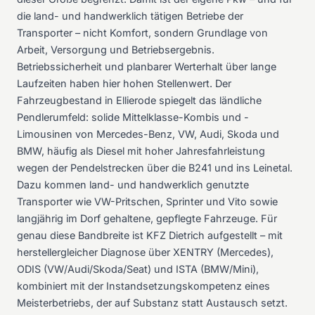
die land- und handwerklich tätigen Betriebe der
Transporter – nicht Komfort, sondern Grundlage von
Arbeit, Versorgung und Betriebsergebnis.
Betriebssicherheit und planbarer Werterhalt über lange
Laufzeiten haben hier hohen Stellenwert. Der
Fahrzeugbestand in Ellierode spiegelt das ländliche
Pendlerumfeld: solide Mittelklasse-Kombis und -
Limousinen von Mercedes-Benz, VW, Audi, Skoda und
BMW, häufig als Diesel mit hoher Jahresfahrleistung
wegen der Pendelstrecken über die B241 und ins Leinetal.
Dazu kommen land- und handwerklich genutzte
Transporter wie VW-Pritschen, Sprinter und Vito sowie
langjährig im Dorf gehaltene, gepflegte Fahrzeuge. Für
genau diese Bandbreite ist KFZ Dietrich aufgestellt – mit
herstellergleicher Diagnose über XENTRY (Mercedes),
ODIS (VW/Audi/Skoda/Seat) und ISTA (BMW/Mini),
kombiniert mit der Instandsetzungskompetenz eines
Meisterbetriebs, der auf Substanz statt Austausch setzt.