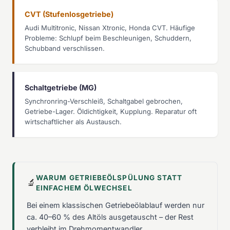
CVT (Stufenlosgetriebe)
Audi Multitronic, Nissan Xtronic, Honda CVT. Häufige
Probleme: Schlupf beim Beschleunigen, Schuddern,
Schubband verschlissen.
Schaltgetriebe (MG)
Synchronring-Verschleiß, Schaltgabel gebrochen,
Getriebe-Lager. Öldichtigkeit, Kupplung. Reparatur oft
wirtschaftlicher als Austausch.
WARUM GETRIEBEÖLSPÜLUNG STATT
🔬
EINFACHEM ÖLWECHSEL
Bei einem klassischen Getriebeölablauf werden nur
ca. 40–60 % des Altöls ausgetauscht – der Rest
verbleibt im Drehmomentwandler,